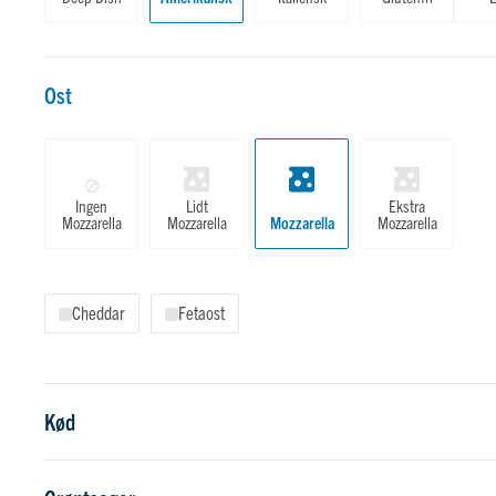
Ost
Ost
Ingen
Lidt
Ekstra
Mozzarella
Mozzarella
Mozzarella
Mozzarella
Cheddar
Fetaost
Kød