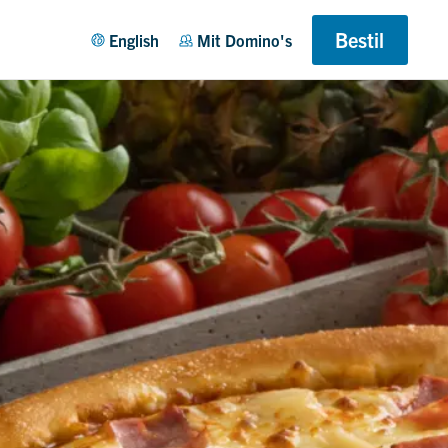
Din Kurv
Bestil
English
Mit Domino's