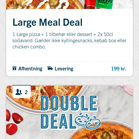
Large Meal Deal
1 Large pizza + 1 tilbehør eller dessert + 2x 50cl
sodavand. Gælder ikke kyllingesnacks, kebab box eller
chicken combo.
Afhentning
Levering
199 kr.
2