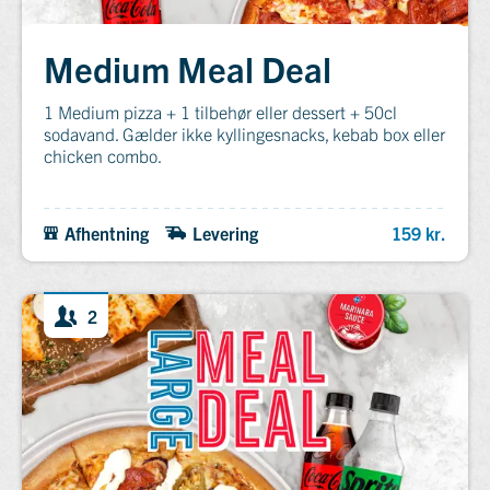
Medium Meal Deal
1 Medium pizza + 1 tilbehør eller dessert + 50cl
sodavand. Gælder ikke kyllingesnacks, kebab box eller
chicken combo.
Afhentning
Levering
159 kr.
2