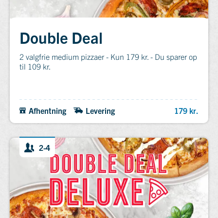
Double Deal
2 valgfrie medium pizzaer - Kun 179 kr. - Du sparer op
til 109 kr.
Afhentning
Levering
179 kr.
2-4