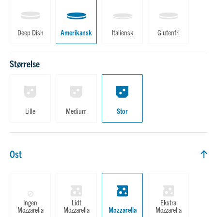
Deep Dish
Amerikansk
Italiensk
Glutenfri
Størrelse
Lille
Medium
Stor
Ost
Ost
Ingen
Lidt
Ekstra
Mozzarella
Mozzarella
Mozzarella
Mozzarella